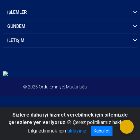
İŞLEMLER
GÜNDEM
İLETİŞİM
© 2026 Ordu Emniyet Müdürlüğü
Sizlere daha iyi hizmet verebilmek için sitemizde
çerezlere yer veriyoruz
🍪 Çerez politikamız hakkında
bilgi edinmek için
tıklayınız
Kabul et