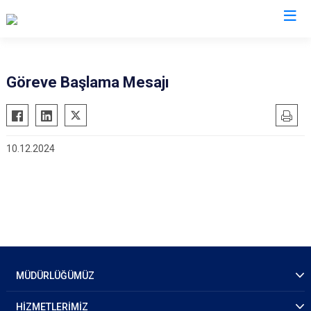
İl Emniyet Müdürlükleri
Göreve Başlama Mesajı
10.12.2024
MÜDÜRLÜĞÜMÜZ
HİZMETLERİMİZ