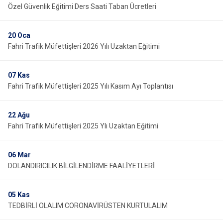
Özel Güvenlik Eğitimi Ders Saati Taban Ücretleri
20
Oca
Fahri Trafik Müfettişleri 2026 Yılı Uzaktan Eğitimi
07
Kas
Fahri Trafik Müfettişleri 2025 Yılı Kasım Ayı Toplantısı
22
Ağu
Fahri Trafik Müfettişleri 2025 Ylı Uzaktan Eğitimi
06
Mar
DOLANDIRICILIK BİLGİLENDİRME FAALİYETLERİ
05
Kas
TEDBİRLİ OLALIM CORONAVİRÜSTEN KURTULALIM