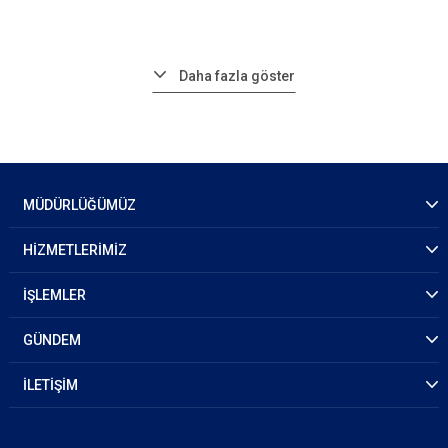
Daha fazla göster
MÜDÜRLÜĞÜMÜZ
HİZMETLERİMİZ
İŞLEMLER
GÜNDEM
İLETİŞİM