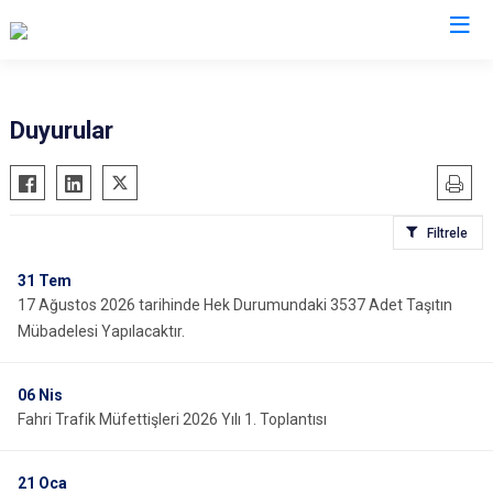
İl Emniyet Müdürlükleri
Duyurular
Filtrele
31
Tem
17 Ağustos 2026 tarihinde Hek Durumundaki 3537 Adet Taşıtın
Mübadelesi Yapılacaktır.
06
Nis
Fahri Trafik Müfettişleri 2026 Yılı 1. Toplantısı
21
Oca